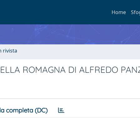
Home
Sfo
n rivista
NELLA ROMAGNA DI ALFREDO PANZ
a completa (DC)