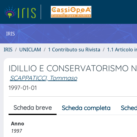
IRIS
IRIS
UNICLAM
1 Contributo su Rivista
1.1 Articolo i
IDILLIO E CONSERVATORISMO 
SCAPPATICCI, Tommaso
1997-01-01
Scheda breve
Scheda completa
Sched
Anno
1997