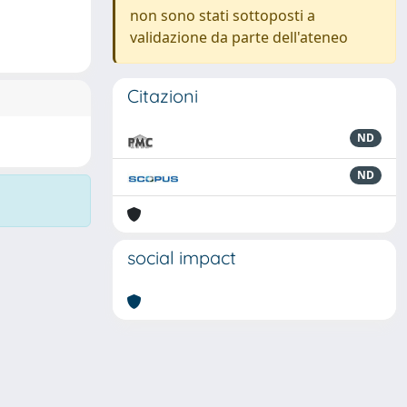
non sono stati sottoposti a
validazione da parte dell'ateneo
Citazioni
ND
ND
social impact