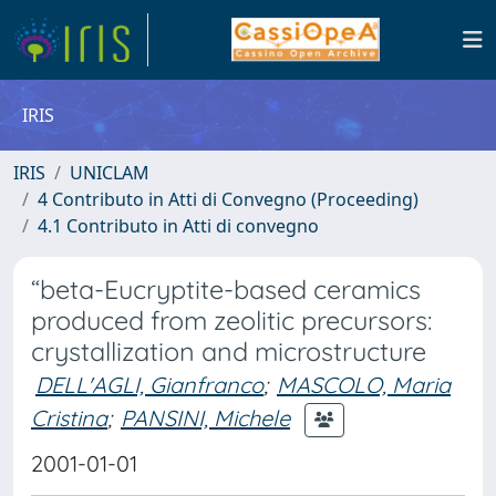
IRIS
IRIS
UNICLAM
4 Contributo in Atti di Convegno (Proceeding)
4.1 Contributo in Atti di convegno
“beta-Eucryptite-based ceramics
produced from zeolitic precursors:
crystallization and microstructure
DELL'AGLI, Gianfranco
;
MASCOLO, Maria
Cristina
;
PANSINI, Michele
2001-01-01