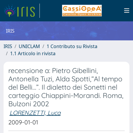
IRIS
IRIS
UNICLAM
1 Contributo su Rivista
1.1 Articolo in rivista
recensione a: Pietro Gibellini,
Antonella Tuzi, Alda Spotti,“Al tempo
del Belli…”. Il dialetto dei Sonetti nel
carteggio Chiappini-Morandi. Roma,
Bulzoni 2002
LORENZETTI, Luca
2009-01-01