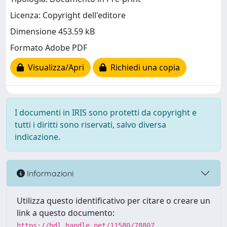
Licenza: Copyright dell'editore
Dimensione 453.59 kB
Formato Adobe PDF
Visualizza/Apri
Richiedi una copia
I documenti in IRIS sono protetti da copyright e
tutti i diritti sono riservati, salvo diversa
indicazione.
Informazioni
Utilizza questo identificativo per citare o creare un
link a questo documento:
https://hdl.handle.net/11580/78807