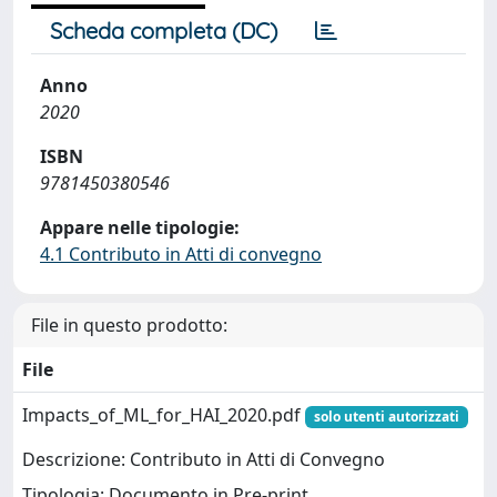
Scheda completa (DC)
Anno
2020
ISBN
9781450380546
Appare nelle tipologie:
4.1 Contributo in Atti di convegno
File in questo prodotto:
File
Impacts_of_ML_for_HAI_2020.pdf
solo utenti autorizzati
Descrizione: Contributo in Atti di Convegno
Tipologia: Documento in Pre-print