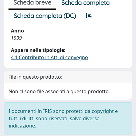
Scheda breve
Scheda completa
Scheda completa (DC)
Anno
1999
Appare nelle tipologie:
4.1 Contributo in Atti di convegno
File in questo prodotto:
Non ci sono file associati a questo prodotto.
I documenti in IRIS sono protetti da copyright e
tutti i diritti sono riservati, salvo diversa
indicazione.