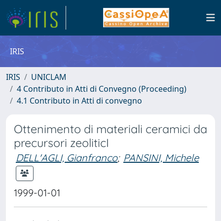
IRIS
IRIS
UNICLAM
4 Contributo in Atti di Convegno (Proceeding)
4.1 Contributo in Atti di convegno
Ottenimento di materiali ceramici da
precursori zeoliticI
DELL'AGLI, Gianfranco
;
PANSINI, Michele
1999-01-01