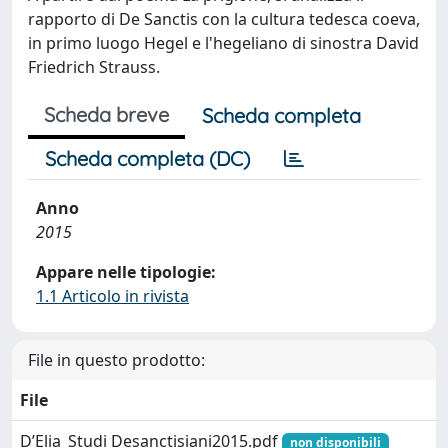
rapporto di De Sanctis con la cultura tedesca coeva,
in primo luogo Hegel e l'hegeliano di sinostra David
Friedrich Strauss.
Scheda breve
Scheda completa
Scheda completa (DC)
Anno
2015
Appare nelle tipologie:
1.1 Articolo in rivista
File in questo prodotto:
File
D’Elia_Studi Desanctisiani2015.pdf
non disponibili