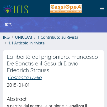
IRIS
IRIS
UNICLAM
1 Contributo su Rivista
1.1 Articolo in rivista
La libertà del prigioniero. Francesco
De Sanctis e il Gesù di David
Friedrich Strauss
Costanza D'Elia
2015-01-01
Abstract
A partire dal poema La prigione, si analizza il