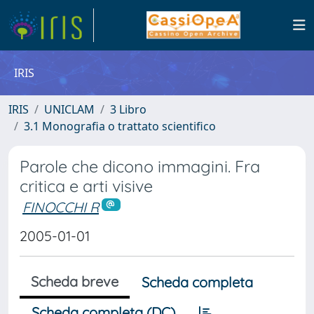
IRIS
IRIS
UNICLAM
3 Libro
3.1 Monografia o trattato scientifico
Parole che dicono immagini. Fra
critica e arti visive
FINOCCHI R
2005-01-01
Scheda breve
Scheda completa
Scheda completa (DC)