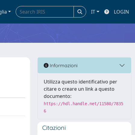
glia
IT
LOGIN
Informazioni
Utilizza questo identificativo per
citare o creare un link a questo
documento:
https://hdl.handle.net/11580/7835
6
Citazioni