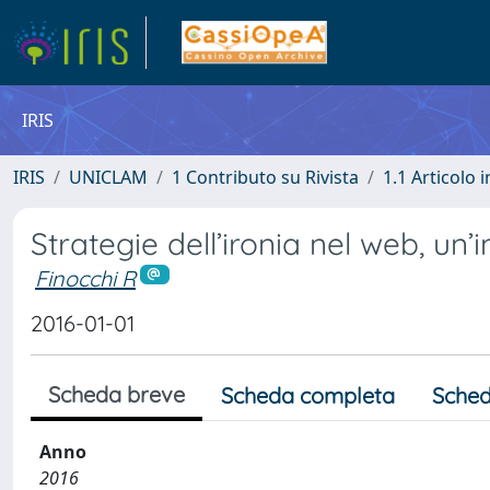
IRIS
IRIS
UNICLAM
1 Contributo su Rivista
1.1 Articolo i
Strategie dell’ironia nel web, un’
Finocchi R
2016-01-01
Scheda breve
Scheda completa
Sched
Anno
2016