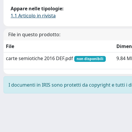
Appare nelle tipologie:
1.1 Articolo in rivista
File in questo prodotto:
File
Dimen
carte semiotiche 2016 DEF.pdf
9.84 M
non disponibili
I documenti in IRIS sono protetti da copyright e tutti i di