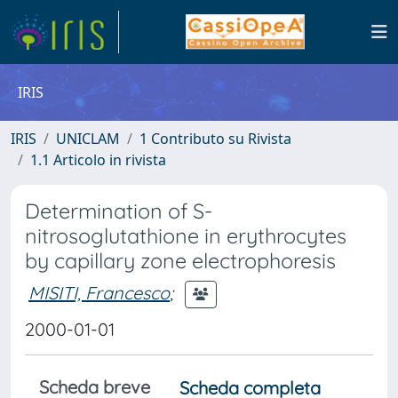
IRIS
IRIS
UNICLAM
1 Contributo su Rivista
1.1 Articolo in rivista
Determination of S-
nitrosoglutathione in erythrocytes
by capillary zone electrophoresis
MISITI, Francesco
;
2000-01-01
Scheda breve
Scheda completa