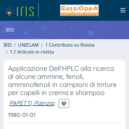
IRIS
IRIS
UNICLAM
1 Contributo su Rivista
1.1 Articolo in rivista
Applicazione Dell'HPLC alla ricerca
di alcune ammine, fenoli,
amminofenoli in campioni di tinture
per capelli in crema e shampoo
PAPETTI, Patrizia
;
1980-01-01