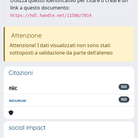
Utilizza questo identificativo per citare o creare un
link a questo documento:
https://hdl.handle.net/11580/7814
Attenzione
Attenzione! I dati visualizzati non sono stati
sottoposti a validazione da parte dell'ateneo
Citazioni
ND
ND
social impact