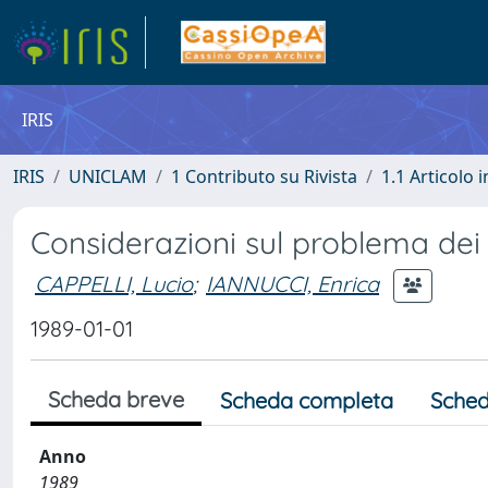
IRIS
IRIS
UNICLAM
1 Contributo su Rivista
1.1 Articolo i
Considerazioni sul problema dei rifi
CAPPELLI, Lucio
;
IANNUCCI, Enrica
1989-01-01
Scheda breve
Scheda completa
Sched
Anno
1989