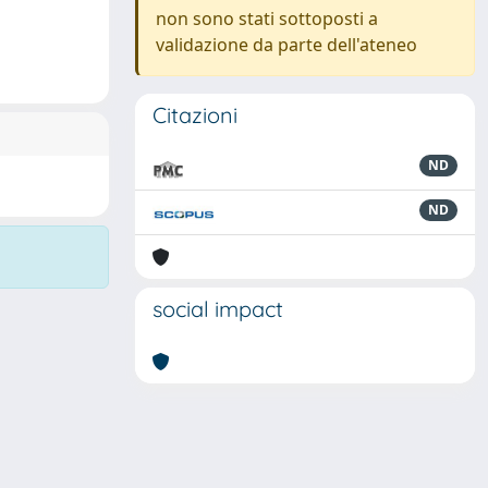
non sono stati sottoposti a
validazione da parte dell'ateneo
Citazioni
ND
ND
social impact