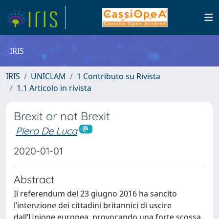
IRIS
IRIS
UNICLAM
1 Contributo su Rivista
1.1 Articolo in rivista
Brexit or not Brexit
Piero De Luca
2020-01-01
Abstract
Il referendum del 23 giugno 2016 ha sancito
l’intenzione dei cittadini britannici di uscire
dall’Unione europea, provocando una forte scossa