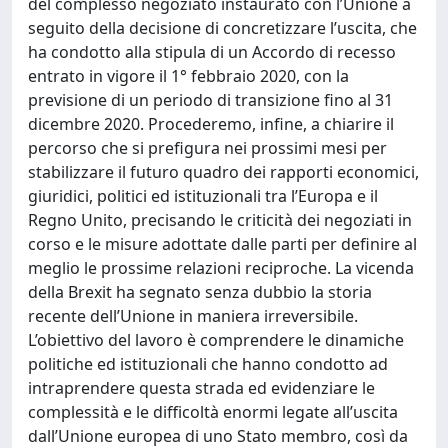
del complesso negoziato instaurato con l’Unione a
seguito della decisione di concretizzare l’uscita, che
ha condotto alla stipula di un Accordo di recesso
entrato in vigore il 1° febbraio 2020, con la
previsione di un periodo di transizione fino al 31
dicembre 2020. Procederemo, infine, a chiarire il
percorso che si prefigura nei prossimi mesi per
stabilizzare il futuro quadro dei rapporti economici,
giuridici, politici ed istituzionali tra l’Europa e il
Regno Unito, precisando le criticità dei negoziati in
corso e le misure adottate dalle parti per definire al
meglio le prossime relazioni reciproche. La vicenda
della Brexit ha segnato senza dubbio la storia
recente dell’Unione in maniera irreversibile.
L’obiettivo del lavoro è comprendere le dinamiche
politiche ed istituzionali che hanno condotto ad
intraprendere questa strada ed evidenziare le
complessità e le difficoltà enormi legate all’uscita
dall’Unione europea di uno Stato membro, così da