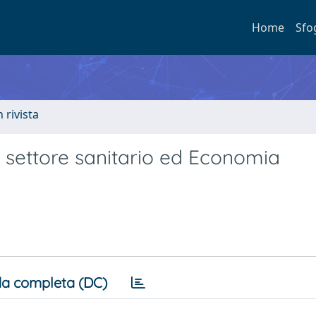
Home
Sfo
n rivista
l settore sanitario ed Economia
a completa (DC)