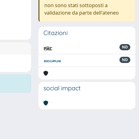
non sono stati sottoposti a
validazione da parte dell'ateneo
Citazioni
ND
ND
social impact