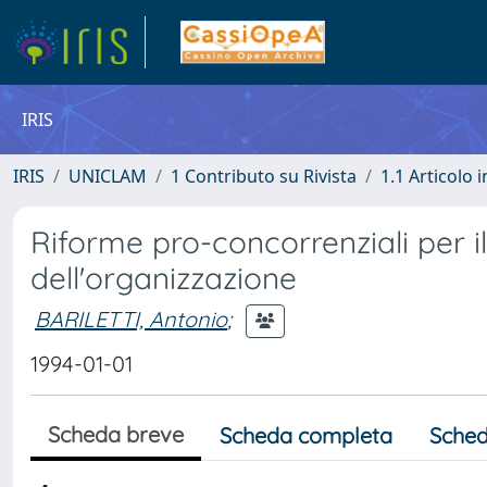
IRIS
IRIS
UNICLAM
1 Contributo su Rivista
1.1 Articolo i
Riforme pro-concorrenziali per i
dell'organizzazione
BARILETTI, Antonio
;
1994-01-01
Scheda breve
Scheda completa
Sched