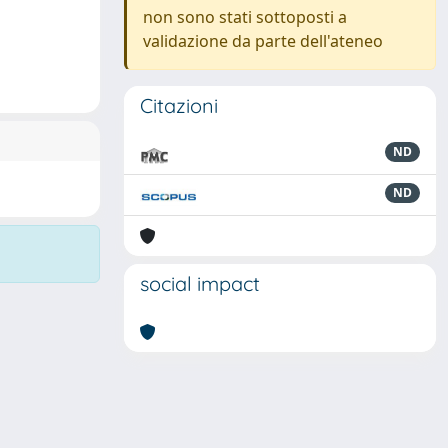
non sono stati sottoposti a
validazione da parte dell'ateneo
Citazioni
ND
ND
social impact