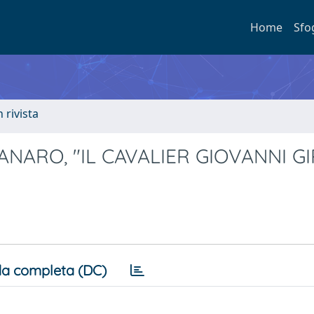
Home
Sfo
n rivista
NARO, "IL CAVALIER GIOVANNI GI
a completa (DC)