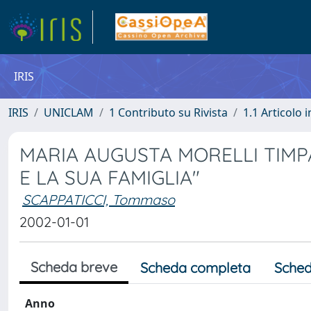
IRIS
IRIS
UNICLAM
1 Contributo su Rivista
1.1 Articolo i
MARIA AUGUSTA MORELLI TIMPA
E LA SUA FAMIGLIA"
SCAPPATICCI, Tommaso
2002-01-01
Scheda breve
Scheda completa
Sched
Anno