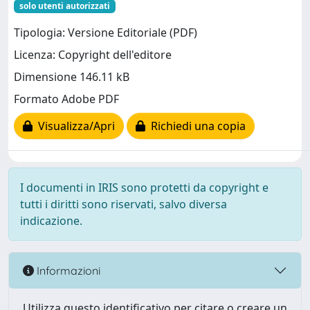
solo utenti autorizzati
Tipologia: Versione Editoriale (PDF)
Licenza: Copyright dell'editore
Dimensione 146.11 kB
Formato Adobe PDF
Visualizza/Apri
Richiedi una copia
I documenti in IRIS sono protetti da copyright e
tutti i diritti sono riservati, salvo diversa
indicazione.
Informazioni
Utilizza questo identificativo per citare o creare un