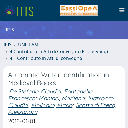
IRIS
IRIS
UNICLAM
4 Contributo in Atti di Convegno (Proceeding)
4.1 Contributo in Atti di convegno
Automatic Writer Identification in
Medieval Books
De Stefano, Claudio
;
Fontanella,
Francesco
;
Maniaci, Marilena
;
Marrocco,
Claudio
;
Molinara, Mario
;
Scotto di Freca,
Alessandra
2018-01-01