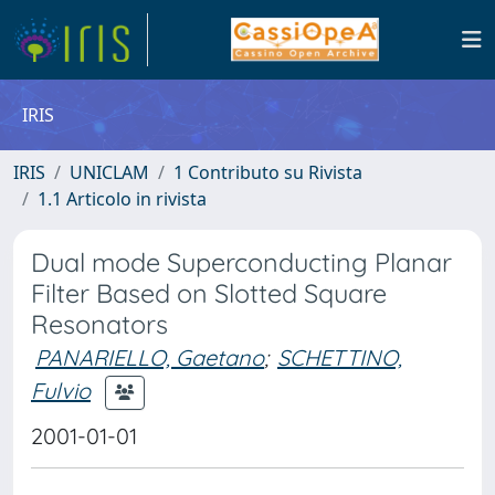
IRIS
IRIS
UNICLAM
1 Contributo su Rivista
1.1 Articolo in rivista
Dual mode Superconducting Planar
Filter Based on Slotted Square
Resonators
PANARIELLO, Gaetano
;
SCHETTINO,
Fulvio
2001-01-01