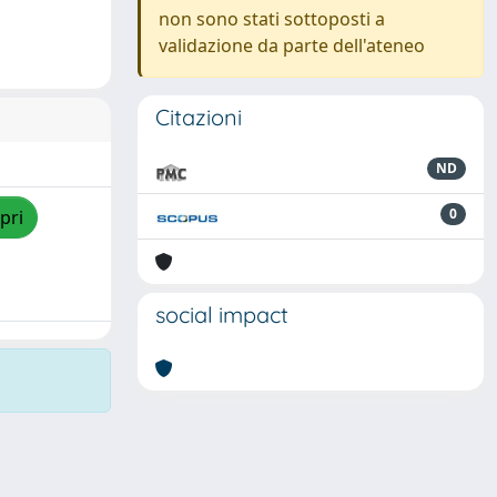
non sono stati sottoposti a
validazione da parte dell'ateneo
Citazioni
ND
0
pri
social impact