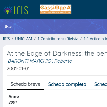
IRIS
IRIS
UNICLAM
1 Contributo su Rivista
1.1 Articolo i
At the Edge of Darkness: the p
BARONTI MARCHIO', Roberto
2001-01-01
Scheda breve
Scheda completa
Sched
Anno
2001