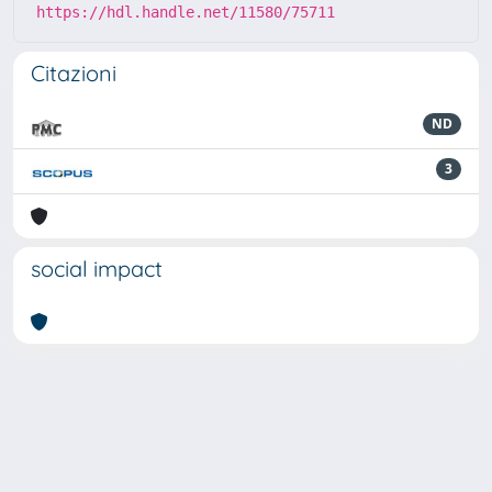
https://hdl.handle.net/11580/75711
Citazioni
ND
3
social impact
Powered by
IRIS
-
about IRIS
-
Utilizzo dei cookie
-
Privacy
Copyright © 2026