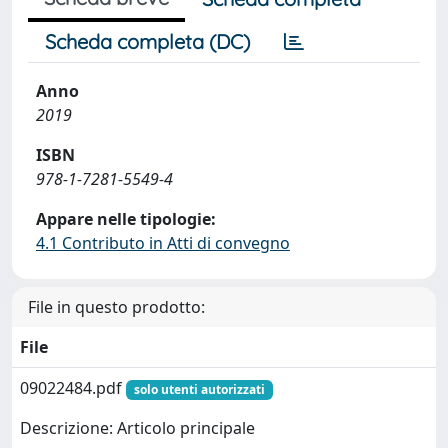
Scheda completa (DC)
Anno
2019
ISBN
978-1-7281-5549-4
Appare nelle tipologie:
4.1 Contributo in Atti di convegno
File in questo prodotto:
File
09022484.pdf
solo utenti autorizzati
Descrizione: Articolo principale