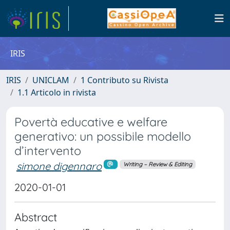
IRIS
IRIS
UNICLAM
1 Contributo su Rivista
1.1 Articolo in rivista
Povertà educative e welfare
generativo: un possibile modello
d’intervento
simone digennaro
Writing – Review & Editing
2020-01-01
Abstract