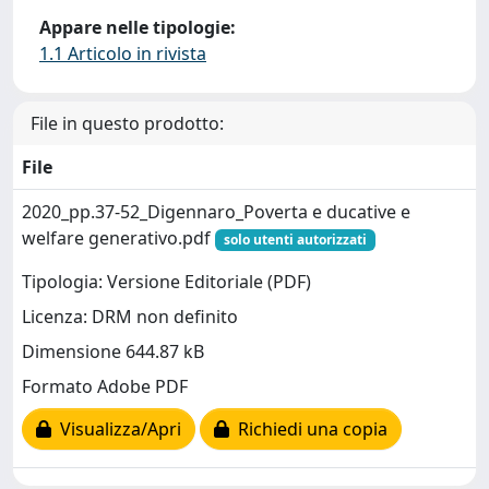
Appare nelle tipologie:
1.1 Articolo in rivista
File in questo prodotto:
File
2020_pp.37-52_Digennaro_Poverta e ducative e
welfare generativo.pdf
solo utenti autorizzati
Tipologia: Versione Editoriale (PDF)
Licenza: DRM non definito
Dimensione 644.87 kB
Formato Adobe PDF
Visualizza/Apri
Richiedi una copia