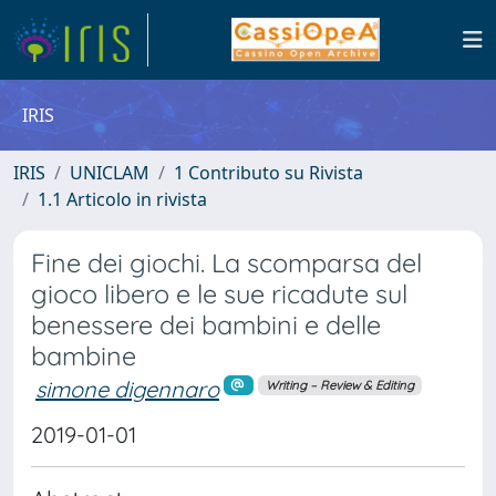
IRIS
IRIS
UNICLAM
1 Contributo su Rivista
1.1 Articolo in rivista
Fine dei giochi. La scomparsa del
gioco libero e le sue ricadute sul
benessere dei bambini e delle
bambine
simone digennaro
Writing – Review & Editing
2019-01-01