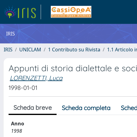
IRIS
IRIS
UNICLAM
1 Contributo su Rivista
1.1 Articolo i
Appunti di storia dialettale e so
LORENZETTI, Luca
1998-01-01
Scheda breve
Scheda completa
Sched
Anno
1998