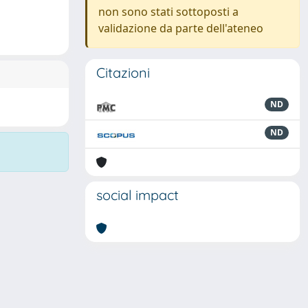
non sono stati sottoposti a
validazione da parte dell'ateneo
Citazioni
ND
ND
social impact