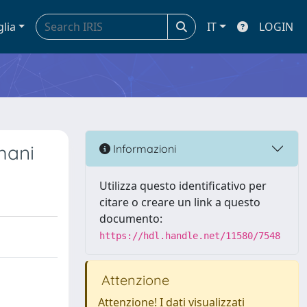
glia
IT
LOGIN
mani
Informazioni
Utilizza questo identificativo per
citare o creare un link a questo
documento:
https://hdl.handle.net/11580/7548
Attenzione
Attenzione! I dati visualizzati