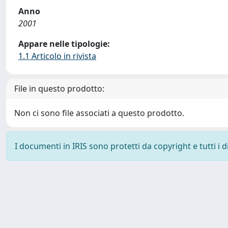
Anno
2001
Appare nelle tipologie:
1.1 Articolo in rivista
File in questo prodotto:
Non ci sono file associati a questo prodotto.
I documenti in IRIS sono protetti da copyright e tutti i di