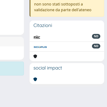
non sono stati sottoposti a
validazione da parte dell'ateneo
Citazioni
ND
ND
social impact