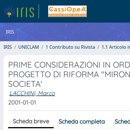
IRIS
IRIS
UNICLAM
1 Contributo su Rivista
1.1 Articolo i
PRIME CONSIDERAZIONI IN ORD
PROGETTO DI RIFORMA "MIRONE
SOCIETA'
LACCHINI, Marco
2001-01-01
Scheda breve
Scheda completa
Sched