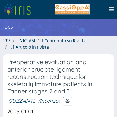
IRIS
IRIS
UNICLAM
1 Contributo su Rivista
1.1 Articolo in rivista
Preoperative evaluation and
anterior cruciate ligament
reconstruction technique for
skeletally immature patients in
Tanner stages 2 and 3
GUZZANTI, Vincenzo
;
2003-01-01