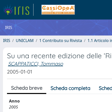
IRIS
IRIS
UNICLAM
1 Contributo su Rivista
1.1 Articolo i
Su una recente edizione delle ‘R
SCAPPATICCI, Tommaso
2005-01-01
Scheda breve
Scheda completa
Sched
Anno
2005