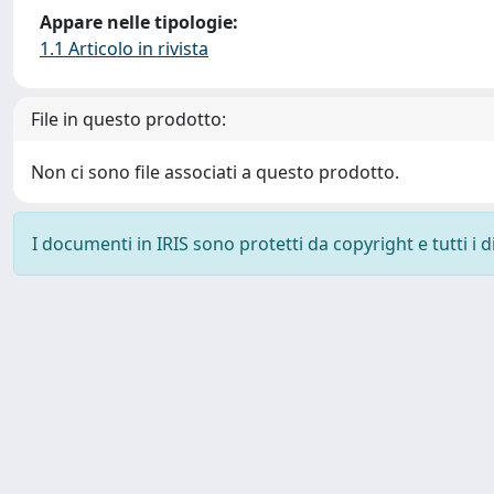
Appare nelle tipologie:
1.1 Articolo in rivista
File in questo prodotto:
Non ci sono file associati a questo prodotto.
I documenti in IRIS sono protetti da copyright e tutti i di