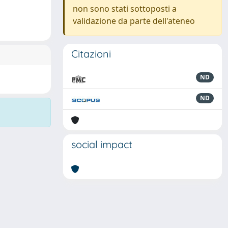
non sono stati sottoposti a
validazione da parte dell'ateneo
Citazioni
ND
ND
social impact