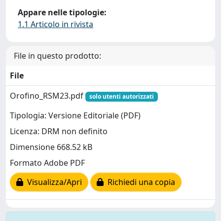
Appare nelle tipologie:
1.1 Articolo in rivista
File in questo prodotto:
File
Orofino_RSM23.pdf
solo utenti autorizzati
Tipologia: Versione Editoriale (PDF)
Licenza: DRM non definito
Dimensione 668.52 kB
Formato Adobe PDF
Visualizza/Apri
Richiedi una copia