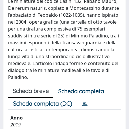
Le miniature del codice Casin. 132, Rabano Mauro,
De rerum naturis, copiato a Montecassino durante
l’abbaziato di Teobaldo (1022-1035), hanno ispirato
nel 2004 l’opera grafica (una cartella di otto tavole
per una tiratura complessiva di 75 esemplari
suddivisi in tre serie di 25) di Mimmo Paladino, tra i
massimi esponenti della Transavanguardia e della
cultura artistica contemporanea, dimostrando la
lunga vita di uno straordinario ciclo illustrativo
medievale. L'articolo indaga forme e contenuto del
dialogo tra le miniature medievali e le tavole di
Paladino.
Scheda breve
Scheda completa
Scheda completa (DC)
Anno
2019