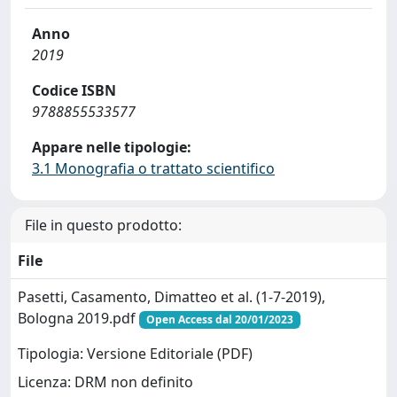
Anno
2019
Codice ISBN
9788855533577
Appare nelle tipologie:
3.1 Monografia o trattato scientifico
File in questo prodotto:
File
Pasetti, Casamento, Dimatteo et al. (1-7-2019),
Bologna 2019.pdf
Open Access dal 20/01/2023
Tipologia: Versione Editoriale (PDF)
Licenza: DRM non definito