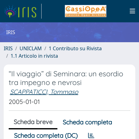
IRIS
IRIS
UNICLAM
1 Contributo su Rivista
1.1 Articolo in rivista
“Il viaggio” di Seminara: un esordio
tra impegno e nevrosi
SCAPPATICCI, Tommaso
2005-01-01
Scheda breve
Scheda completa
Scheda completa (DC)