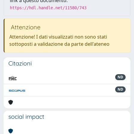
link a questo documento:
https://hdl.handle.net/11580/743
Attenzione
Attenzione! I dati visualizzati non sono stati
sottoposti a validazione da parte dell'ateneo
Citazioni
ND
ND
social impact