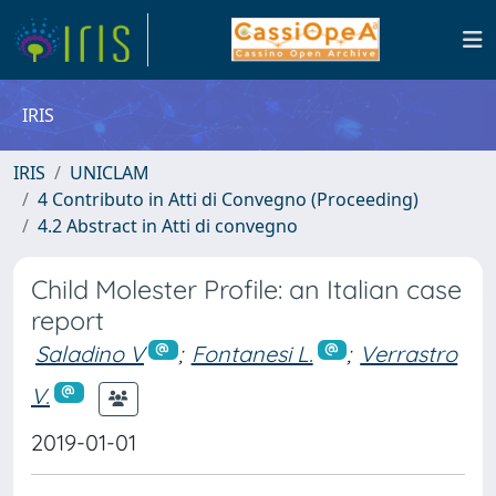
IRIS
IRIS
UNICLAM
4 Contributo in Atti di Convegno (Proceeding)
4.2 Abstract in Atti di convegno
Child Molester Profile: an Italian case
report
Saladino V
;
Fontanesi L.
;
Verrastro
V.
2019-01-01