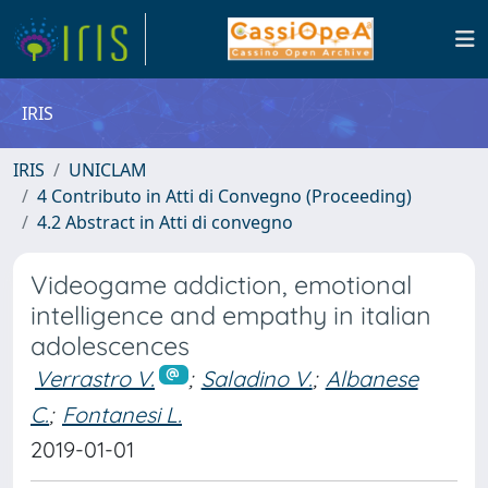
IRIS
IRIS
UNICLAM
4 Contributo in Atti di Convegno (Proceeding)
4.2 Abstract in Atti di convegno
Videogame addiction, emotional
intelligence and empathy in italian
adolescences
Verrastro V.
;
Saladino V.
;
Albanese
C.
;
Fontanesi L.
2019-01-01