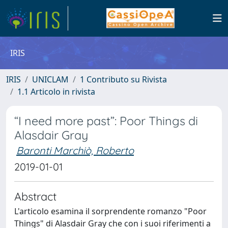
IRIS
IRIS
UNICLAM
1 Contributo su Rivista
1.1 Articolo in rivista
“I need more past”: Poor Things di
Alasdair Gray
Baronti Marchiò, Roberto
2019-01-01
Abstract
L'articolo esamina il sorprendente romanzo "Poor
Things" di Alasdair Gray che con i suoi riferimenti a