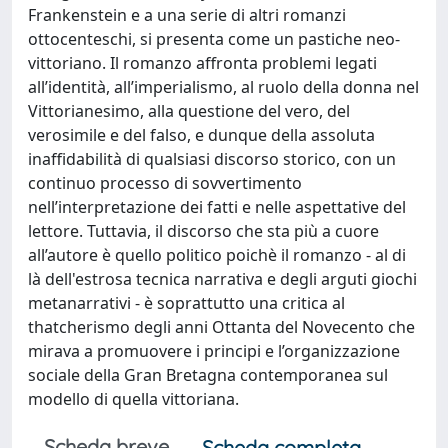
Frankenstein e a una serie di altri romanzi
ottocenteschi, si presenta come un pastiche neo-
vittoriano. Il romanzo affronta problemi legati
all’identità, all’imperialismo, al ruolo della donna nel
Vittorianesimo, alla questione del vero, del
verosimile e del falso, e dunque della assoluta
inaffidabilità di qualsiasi discorso storico, con un
continuo processo di sovvertimento
nell’interpretazione dei fatti e nelle aspettative del
lettore. Tuttavia, il discorso che sta più a cuore
all’autore è quello politico poichè il romanzo - al di
là dell'estrosa tecnica narrativa e degli arguti giochi
metanarrativi - è soprattutto una critica al
thatcherismo degli anni Ottanta del Novecento che
mirava a promuovere i principi e l’organizzazione
sociale della Gran Bretagna contemporanea sul
modello di quella vittoriana.
Scheda breve
Scheda completa