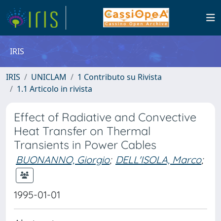
IRIS
IRIS
UNICLAM
1 Contributo su Rivista
1.1 Articolo in rivista
Effect of Radiative and Convective
Heat Transfer on Thermal
Transients in Power Cables
BUONANNO, Giorgio
;
DELL'ISOLA, Marco
;
1995-01-01