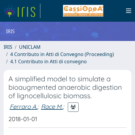
IRIS
IRIS
UNICLAM
4 Contributo in Atti di Convegno (Proceeding)
4.1 Contributo in Atti di convegno
A simplified model to simulate a
bioaugmented anaerobic digestion
of lignocellulosic biomass.
Ferraro A.
;
Race M.
;
2018-01-01