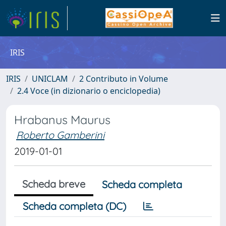
IRIS
IRIS
UNICLAM
2 Contributo in Volume
2.4 Voce (in dizionario o enciclopedia)
Hrabanus Maurus
Roberto Gamberini
2019-01-01
Scheda breve
Scheda completa
Scheda completa (DC)