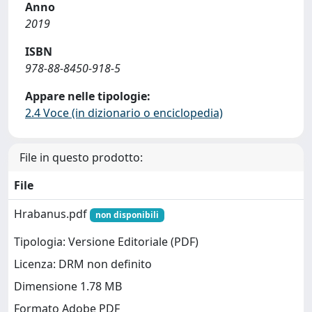
Anno
2019
ISBN
978-88-8450-918-5
Appare nelle tipologie:
2.4 Voce (in dizionario o enciclopedia)
File in questo prodotto:
File
Hrabanus.pdf
non disponibili
Tipologia: Versione Editoriale (PDF)
Licenza: DRM non definito
Dimensione 1.78 MB
Formato Adobe PDF