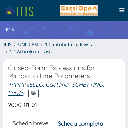
IRIS
IRIS
UNICLAM
1 Contributo su Rivista
1.1 Articolo in rivista
Closed-Form Expressions for
Microstrip Line Parameters
PANARIELLO, Gaetano
;
SCHETTINO,
Fulvio
;
2000-01-01
Scheda breve
Scheda completa