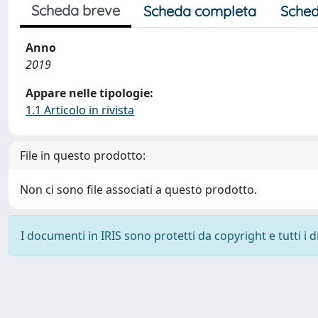
Scheda breve
Scheda completa
Sched
Anno
2019
Appare nelle tipologie:
1.1 Articolo in rivista
File in questo prodotto:
Non ci sono file associati a questo prodotto.
I documenti in IRIS sono protetti da copyright e tutti i di