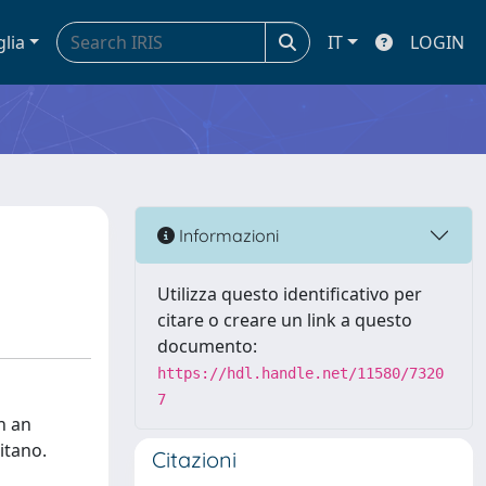
glia
IT
LOGIN
Informazioni
Utilizza questo identificativo per
citare o creare un link a questo
documento:
https://hdl.handle.net/11580/7320
7
n an
itano.
Citazioni