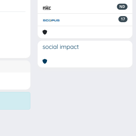
ND
17
social impact