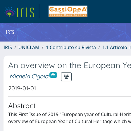
IRIS
IRIS
UNICLAM
1 Contributo su Rivista
1.1 Articolo i
An overview on the European Yea
Michela Cigola
2019-01-01
Abstract
This First Issue of 2019 “European year of Cultural-Her
overview of European Year of Cultural Heritage which wa