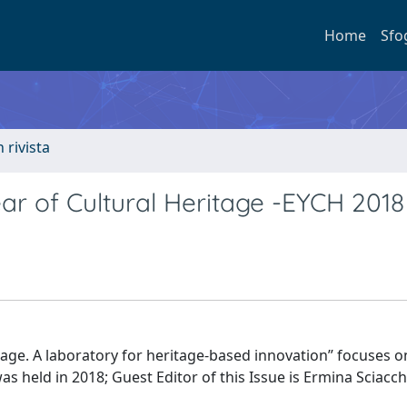
Home
Sfo
n rivista
r of Cultural Heritage -EYCH 2018
itage. A laboratory for heritage-based innovation” focuses o
s held in 2018; Guest Editor of this Issue is Ermina Sciacch