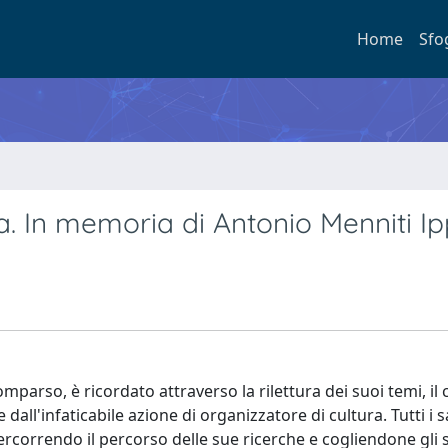
Home
Sfo
a. In memoria di Antonio Menniti Ip
arso, è ricordato attraverso la rilettura dei suoi temi, il 
 dall'infaticabile azione di organizzatore di cultura. Tutti i 
ercorrendo il percorso delle sue ricerche e cogliendone gli 