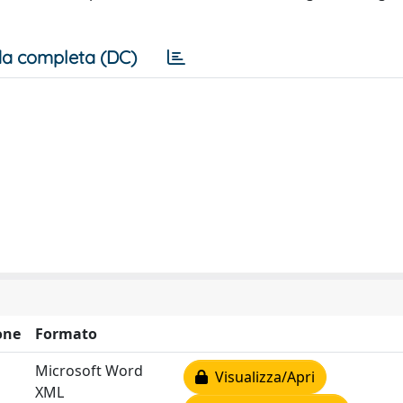
a completa (DC)
one
Formato
Microsoft Word
Visualizza/Apri
XML