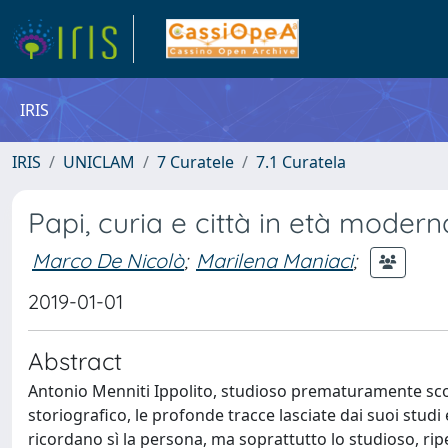
IRIS
IRIS
UNICLAM
7 Curatele
7.1 Curatela
Papi, curia e città in età modern
Marco De Nicolò
;
Marilena Maniaci
;
2019-01-01
Abstract
Antonio Menniti Ippolito, studioso prematuramente scomp
storiografico, le profonde tracce lasciate dai suoi studi e
ricordano sì la persona, ma soprattutto lo studioso, rip