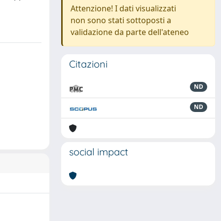
Attenzione! I dati visualizzati
non sono stati sottoposti a
validazione da parte dell'ateneo
Citazioni
ND
ND
social impact