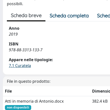
possibili.
Scheda breve
Scheda completa
Sched
Anno
2019
ISBN
978-88-3313-133-7
Appare nelle tipologie:
7.1 Curatela
File in questo prodotto:
File
Dimensi
Atti in memoria di Antonio.docx
382.4 kB
non disponibili