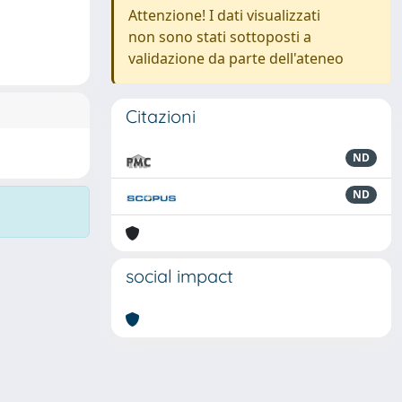
Attenzione! I dati visualizzati
non sono stati sottoposti a
validazione da parte dell'ateneo
Citazioni
ND
ND
social impact