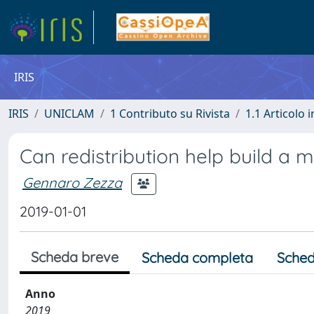
IRIS
IRIS
UNICLAM
1 Contributo su Rivista
1.1 Articolo i
Can redistribution help build a
Gennaro Zezza
2019-01-01
Scheda breve
Scheda completa
Sched
Anno
2019