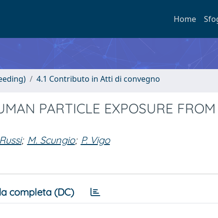
Home
Sfo
eeding)
4.1 Contributo in Atti di convegno
UMAN PARTICLE EXPOSURE FROM
 Russi
;
M. Scungio
;
P. Vigo
a completa (DC)