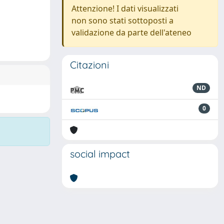
Attenzione! I dati visualizzati
non sono stati sottoposti a
validazione da parte dell'ateneo
Citazioni
ND
0
social impact