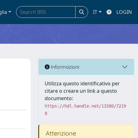
glia
IT
LOGIN
Informazioni
Utilizza questo identificativo per
citare o creare un link a questo
documento:
https://hdl.handle.net/11580/7219
0
Attenzione