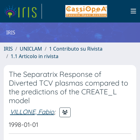
IRIS
IRIS
UNICLAM
1 Contributo su Rivista
1.1 Articolo in rivista
The Separatrix Response of
Diverted TCV plasmas compared to
the predictions of the CREATE_L
model
VILLONE, Fabio
;
1998-01-01