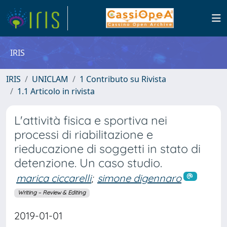
IRIS
IRIS
UNICLAM
1 Contributo su Rivista
1.1 Articolo in rivista
L'attività fisica e sportiva nei
processi di riabilitazione e
rieducazione di soggetti in stato di
detenzione. Un caso studio.
marica ciccarelli
;
simone digennaro
Writing – Review & Editing
2019-01-01