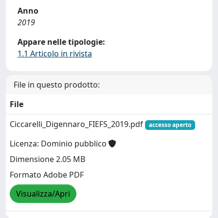
Anno
2019
Appare nelle tipologie:
1.1 Articolo in rivista
File in questo prodotto:
File
Ciccarelli_Digennaro_FIEFS_2019.pdf
accesso aperto
Licenza: Dominio pubblico
Dimensione 2.05 MB
Formato Adobe PDF
Visualizza/Apri