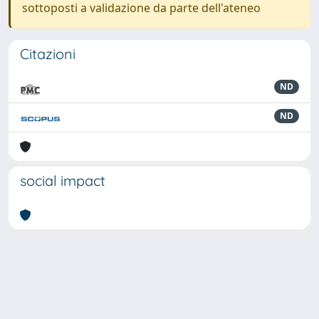
sottoposti a validazione da parte dell'ateneo
Citazioni
ND
ND
social impact
Powered by
IRIS
-
about IRIS
-
Utilizzo dei cookie
-
Privacy
Copyright © 2026