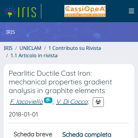
IRIS
IRIS
UNICLAM
1 Contributo su Rivista
1.1 Articolo in rivista
Pearlitic Ductile Cast Iron:
mechanical properties gradient
analysis in graphite elements
F. Iacoviello
;
V. Di Cocco
;
2018-01-01
Scheda breve
Scheda completa