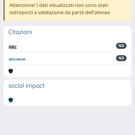
Attenzione! I dati visualizzati non sono stati
sottoposti a validazione da parte dell'ateneo
Citazioni
ND
ND
social impact
Powered by
IRIS
-
about IRIS
-