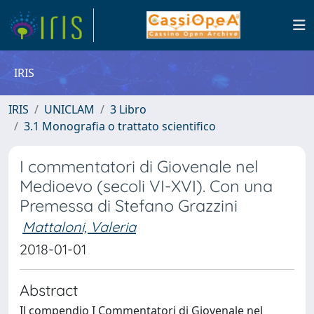
IRIS
IRIS
UNICLAM
3 Libro
3.1 Monografia o trattato scientifico
I commentatori di Giovenale nel
Medioevo (secoli VI-XVI). Con una
Premessa di Stefano Grazzini
Mattaloni, Valeria
2018-01-01
Abstract
Il compendio I Commentatori di Giovenale nel