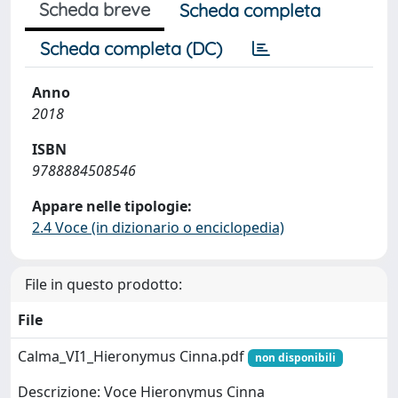
Scheda breve
Scheda completa
Scheda completa (DC)
Anno
2018
ISBN
9788884508546
Appare nelle tipologie:
2.4 Voce (in dizionario o enciclopedia)
File in questo prodotto:
File
Calma_VI1_Hieronymus Cinna.pdf
non disponibili
Descrizione: Voce Hieronymus Cinna