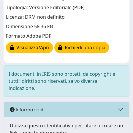
Tipologia: Versione Editoriale (PDF)
Licenza: DRM non definito
Dimensione 58.36 kB
Formato Adobe PDF
Visualizza/Apri
Richiedi una copia
I documenti in IRIS sono protetti da copyright e
tutti i diritti sono riservati, salvo diversa
indicazione.
Informazioni
Utilizza questo identificativo per citare o creare un
link a questo documento: