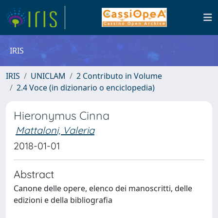
IRIS
IRIS
UNICLAM
2 Contributo in Volume
2.4 Voce (in dizionario o enciclopedia)
Hieronymus Cinna
Mattaloni, Valeria
2018-01-01
Abstract
Canone delle opere, elenco dei manoscritti, delle
edizioni e della bibliografia