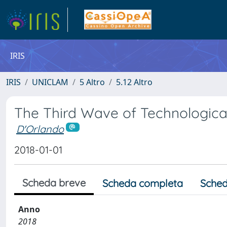
IRIS
IRIS
UNICLAM
5 Altro
5.12 Altro
The Third Wave of Technologic
D'Orlando
2018-01-01
Scheda breve
Scheda completa
Sched
Anno
2018