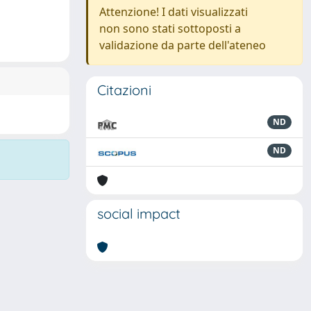
Attenzione! I dati visualizzati
non sono stati sottoposti a
validazione da parte dell'ateneo
Citazioni
ND
ND
social impact