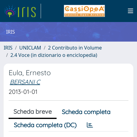
IRIS
IRIS
UNICLAM
2 Contributo in Volume
2.4 Voce (in dizionario o enciclopedia)
Eula, Ernesto
BERSANI C
2013-01-01
Scheda breve
Scheda completa
Scheda completa (DC)