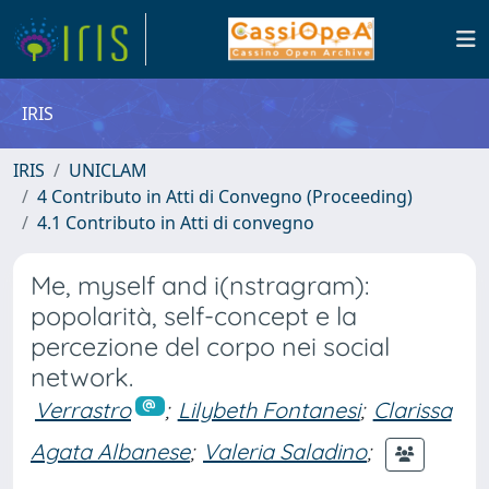
IRIS
IRIS
UNICLAM
4 Contributo in Atti di Convegno (Proceeding)
4.1 Contributo in Atti di convegno
Me, myself and i(nstragram):
popolarità, self-concept e la
percezione del corpo nei social
network.
Verrastro
;
Lilybeth Fontanesi
;
Clarissa
Agata Albanese
;
Valeria Saladino
;