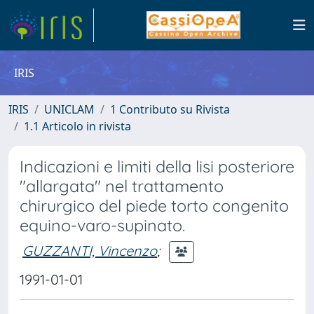
IRIS
IRIS
UNICLAM
1 Contributo su Rivista
1.1 Articolo in rivista
Indicazioni e limiti della lisi posteriore
"allargata" nel trattamento
chirurgico del piede torto congenito
equino-varo-supinato.
GUZZANTI, Vincenzo
;
1991-01-01